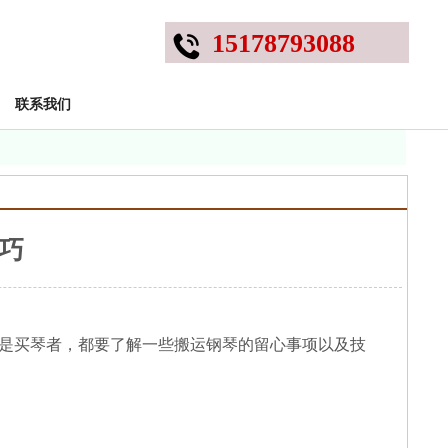
15178793088
联系我们
巧
是买琴者，都要了解一些搬运钢琴的留心事项以及技