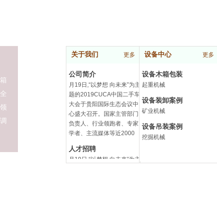
关于我们
设备中心
更多
更多
公司简介
设备木箱包装
箱
月19日,“以梦想 向未来”为主
起重机械
全
题的2019CUCA中国二手车
设备装卸案例
大会于贵阳国际生态会议中
领
矿业机械
心盛大召开。国家主管部门
调
负责人、行业领跑者、专家
设备吊装案例
学者、主流媒体等近2000
挖掘机械
人才招聘
月19日,“以梦想 向未来”为主
题的2019CUCA中国二手车
大会于贵阳国际生态会议中
心盛大召开。国家主管部门
负责人、行业领跑者、专家
学者、主流媒体等近2000