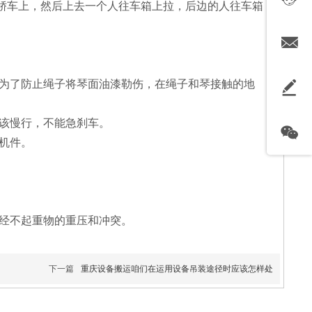
轿车上，然后上去一个人往车箱上拉，后边的人往车箱
为了防止绳子将琴面油漆勒伤，在绳子和琴接触的地
该慢行，不能急刹车。
机件。
经不起重物的重压和冲突。
下一篇
重庆设备搬运​咱们在运用设备吊装途径时应该怎样处