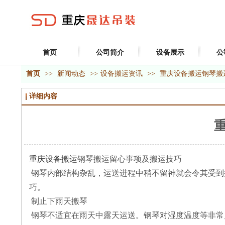
首页
公司简介
设备展示
公
首页
>>
新闻动态
>>
设备搬运资讯
>>
重庆设备搬运​钢琴
详细内容
重庆设备搬运
钢琴搬运留心事项及搬运技巧
钢琴内部结构杂乱，运送进程中稍不留神就会令其受到
巧。
制止下雨天搬琴
钢琴不适宜在雨天中露天运送。钢琴对湿度温度等非常