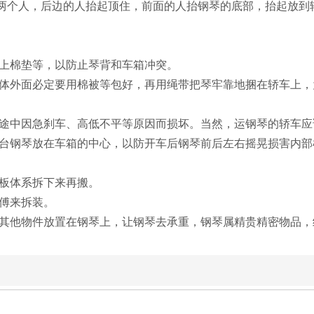
两个人，后边的人抬起顶住，前面的人抬钢琴的底部，抬起放到
上棉垫等，以防止琴背和车箱冲突。
体外面必定要用棉被等包好，再用绳带把琴牢靠地捆在轿车上，
途中因急刹车、高低不平等原因而损坏。当然，运钢琴的轿车应
台钢琴放在车箱的中心，以防开车后钢琴前后左右摇晃损害内部
板体系拆下来再搬。
傅来拆装。
其他物件放置在钢琴上，让钢琴去承重，钢琴属精贵精密物品，