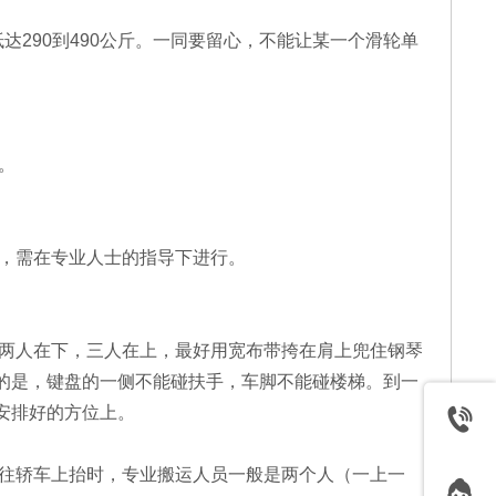
达290到490公斤。一同要留心，不能让某一个滑轮单
。
，需在专业人士的指导下进行。
两人在下，三人在上，最好用宽布带挎在肩上兜住钢琴
的是，键盘的一侧不能碰扶手，车脚不能碰楼梯。到一
安排好的方位上。
往轿车上抬时，专业搬运人员一般是两个人（一上一