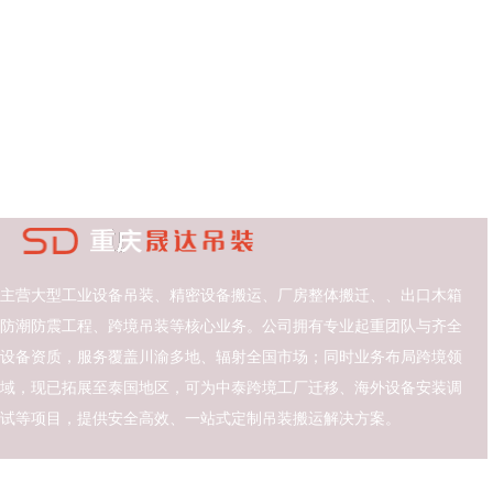
主营大型工业设备吊装、精密设备搬运、厂房整体搬迁、、出口木箱
防潮防震工程、跨境吊装等核心业务。公司拥有专业起重团队与齐全
设备资质，服务覆盖川渝多地、辐射全国市场；同时业务布局跨境领
域，现已拓展至泰国地区，可为中泰跨境工厂迁移、海外设备安装调
试等项目，提供安全高效、一站式定制吊装搬运解决方案。