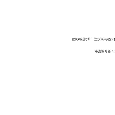
ICP备案号：
渝ICP备2026007791号-1
重庆有机肥料
|
重庆果蔬肥料
|
重庆设备搬运