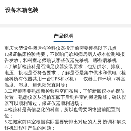
设备木箱包装
产品说明
重庆大型设备搬运检验科仪器搬迁前需要遵循以下几点：
1.保证临床检验需要，不影响门诊和病房病人标本检测和报
告发放，和科室老师确认哪些仪器先移机，哪些后移机；
2.了解新检验科是否满足仪器安装要求，包括供水、排废、
电压、接地是否符合要求，了解是否是集中供水和供电（检
验科所有仪器共用一台UPS和水机），仪器工作环境（科室
温度、湿度、避免阳光直射等）
3.工程师需要熟悉新检验科空间布局，了解新搬仪器的摆放
位置，熟悉仪器从运输车搬下后到科室的搬运路线，确认仪
器可以顺利通过，保证仪器顺利进场；
4.检验科是高信息化的科室，所以也需要网络提前配置到
位；
5.在搬家前科室根据实际需要安排出对应的人员,协调和解决
移机过程中产生的问题；