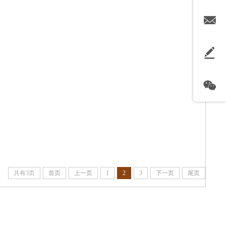
共有3页
首页
上一页
1
2
3
下一页
尾页