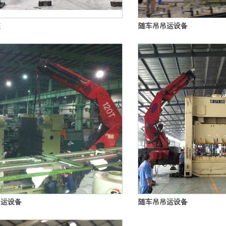
装
随车吊吊运设备
吊运设备
随车吊吊运设备