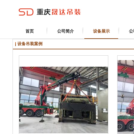
首页
公司简介
设备展示
公
设备吊装案例